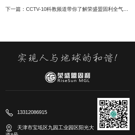
下一篇：CCTV-10科教频道带你了解荣盛盟固利全气候电池技术
13312086915
天津市宝坻区九园工业园区阳光大
道8号