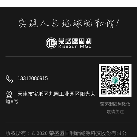
13312086915
天津市宝坻区九园工业园区阳光大
道8号
荣盛盟固利微信
敬请关注
版权所有：© 2020 荣盛盟固利新能源科技股份有限公