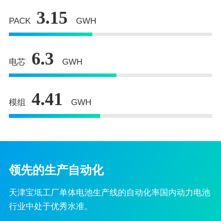
3.15
PACK
GWH
6.3
电芯
GWH
4.41
模组
GWH
领先的生产自动化
天津宝坻工厂单体电池生产线的自动化率国内动力电池
行业中处于优秀水准。