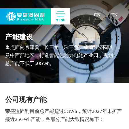
CN
EN
产能建设
重点面向京津冀、长三角、珠三角、成渝经济圈以
及中西部地区，打造智能化动力电池产业园，规划
总产能不低于50Gwh。
公司现有产能
荣盛盟固利目前总产能超过5GWh，预计2027年末扩产
接近25GWh产能，各部分产能大致情况如下：