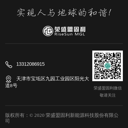
13312086915
天津市宝坻区九园工业园区阳光大
道8号
荣盛盟固利微信
敬请关注
版权所有：© 2020 荣盛盟固利新能源科技股份有限公
司