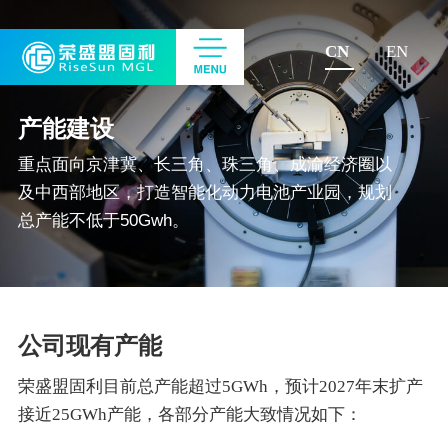
CN
EN
产能建设
重点面向京津冀、长三角、珠三角、成渝经济圈以
及中西部地区，打造智能化动力电池产业园，规划
总产能不低于50Gwh。
公司现有产能
荣盛盟固利目前总产能超过5GWh，预计2027年末扩产
接近25GWh产能，各部分产能大致情况如下：