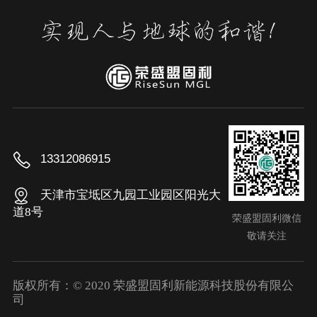
13312086915
天津市宝坻区九园工业园区阳光大
道8号
荣盛盟固利微信
敬请关注
版权所有：© 2020 荣盛盟固利新能源科技股份有限公
司