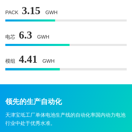
3.15
PACK
GWH
6.3
电芯
GWH
4.41
模组
GWH
领先的生产自动化
天津宝坻工厂单体电池生产线的自动化率国内动力电池
行业中处于优秀水准。